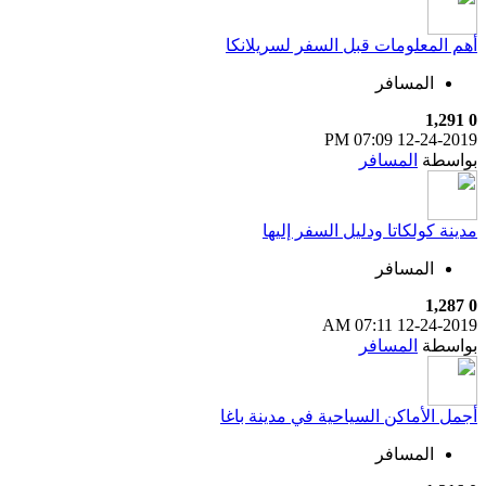
أهم المعلومات قبل السفر لسريلانكا
المسافر
1,291
0
07:09 PM
12-24-2019
بواسطة
المسافر
مدينة كولكاتا ودليل السفر إليها
المسافر
1,287
0
07:11 AM
12-24-2019
بواسطة
المسافر
أجمل الأماكن السياحية في مدينة باغا
المسافر