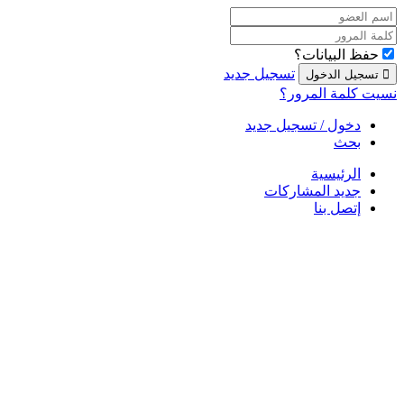
حفظ البيانات؟
تسجيل جديد
نسيت كلمة المرور؟
دخول / تسجيل جديد
بحث
الرئيسية
جديد المشاركات
إتصل بنا