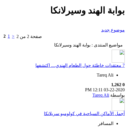
بوابة الهند وسيرلانكا
موضوع جديد
2
1
<
صفحة 2 من 2
مواضيع المنتدى
: بوابة الهند وسيرلانكا
7 معتقدات خاطئة حول الطعام الهندي.... اكتشفها
Tareq Ali
1,262
0
12:11 PM
03-22-2020
بواسطة
Tareq Ali
أجمل الأماكن السياحية في كولومبو سريلانكا
المسافر