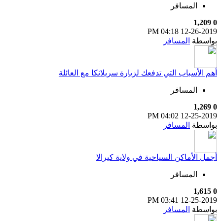
المسافر
1,209
0
04:18 PM
12-26-2019
بواسطة
المسافر
أهم الأسباب التي تدفعك لزيارة سريلانكا مع العائلة
المسافر
1,269
0
04:02 PM
12-25-2019
بواسطة
المسافر
أجمل الأماكن السياحية في ولاية كيرالا
المسافر
1,615
0
03:41 PM
12-25-2019
بواسطة
المسافر